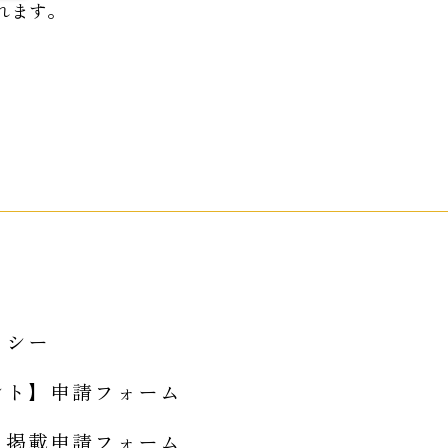
れます。
。
リシー
ント】申請フォーム
】掲載申請フォーム