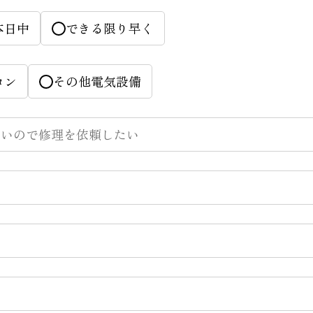
本日中
できる限り早く
コン
その他電気設備