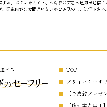
信する」ボタンを押すと、即対象の業者へ通知が送信さ
、記載内容にお間違いないかご確認の上、送信下さい
が選べる
TOP
プライバシーポ
【ご成約プレゼ
【修理業者専用