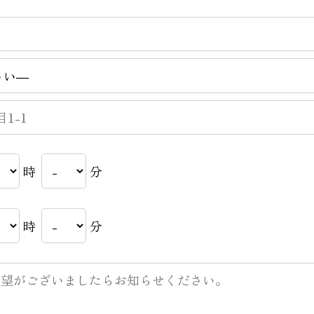
時
分
時
分