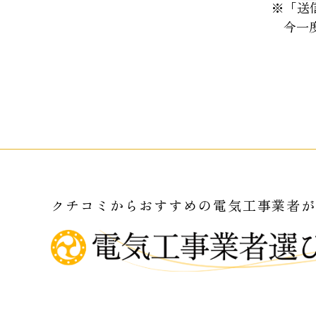
※「送
今一度
クチコミからおすすめの電気工事業者