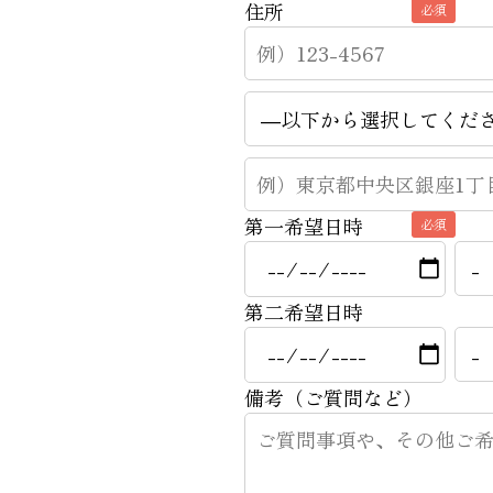
住所
必須
第一希望日時
必須
第二希望日時
備考（ご質問など）