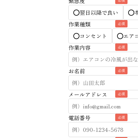
緊急度
必須
翌日以降で良い
作業種類
必須
コンセント
エア
作業内容
必須
お名前
必須
メールアドレス
必須
電話番号
必須