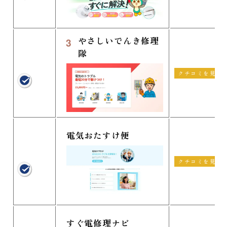
やさしいでんき修理
3
隊
クチコミを見る
電気おたすけ便
クチコミを見る
すぐ電修理ナビ