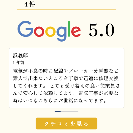
4件
5.0
おでん
1 年前
エアコンの効きが悪くなり電話させていただき
ました。 夜遅くだったのですが当日今からいけ
さ
るとのことで助かりました。 作業もスムーズに
とても丁寧にしていただきありがとうございま
す。
1
2
3
4
クチコミを見る