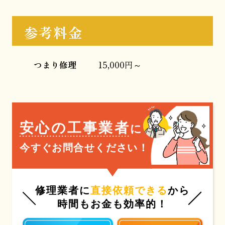
参考料金
つまり修理
15,000円～
安心の工事業者
に
今すぐお問合せください！
修理業者に
直接依頼できる
から
時間もお金も効率的！