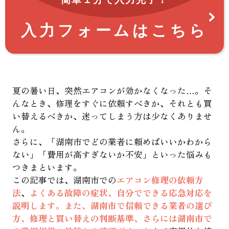
入力フォームはこちら
夏の暑い日、突然エアコンが効かなくなった…。そ
んなとき、修理をすぐに依頼すべきか、それとも買
い替えるべきか、迷ってしまう方は少なくありませ
ん。
さらに、「湖南市でどの業者に頼めばいいかわから
ない」「費用が高すぎないか不安」といった悩みも
つきまといます。
この記事では、湖南市での
エアコン修理の依頼方
法
、
よくある故障の症状、自分でできる応急対応を
説明します。また、湖南市で信頼できる業者の選び
方、修理と買い替えの判断基準、さらには湖南市で