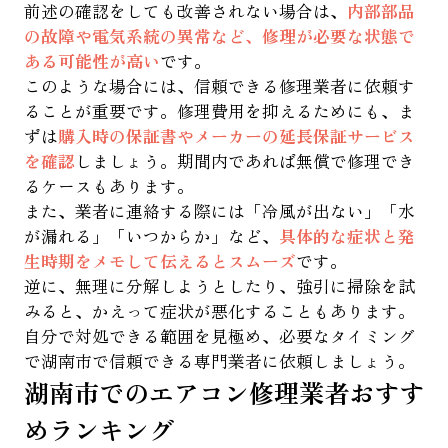
前述の確認をしても改善されない場合は、
内部部品
の故障や電気系統の異常など、修理が必要な状態で
ある可能性が高い
です。
このような場合には、信頼できる修理業者に依頼す
ることが重要です。修理費用を抑えるためにも、ま
ずは
購入時の保証書やメーカーの延長保証サービス
を確認
しましょう。期間内であれば無償で修理でき
るケースもあります。
また、業者に連絡する際には「冷風が出ない」「水
が漏れる」「いつからか」など、
具体的な症状と発
生時期をメモして伝えるとスムーズ
です。
逆に、無理に分解しようとしたり、強引に掃除を試
みると、かえって症状が悪化することもあります。
自分で対処できる範囲を見極め、必要なタイミング
で湖南市で信頼できる専門業者に依頼しましょう。
湖南市でのエアコン修理業者おすす
めランキング