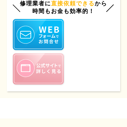
修理業者に
直接依頼できる
から
時間もお金も効率的！