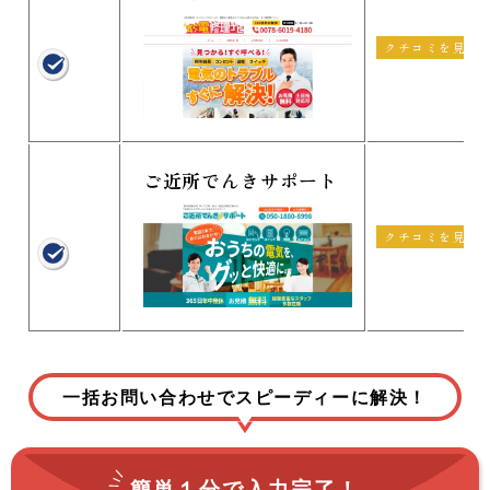
クチコミを見る
ご近所でんきサポート
クチコミを見る
一括お問い合わせでスピーディーに解決！
簡単１分で
入力完了！