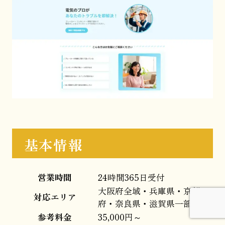
基本情報
営業時間
24時間365日受付
大阪府全域・兵庫県・京都
対応エリア
府・奈良県・滋賀県一部
参考料金
35,000円～