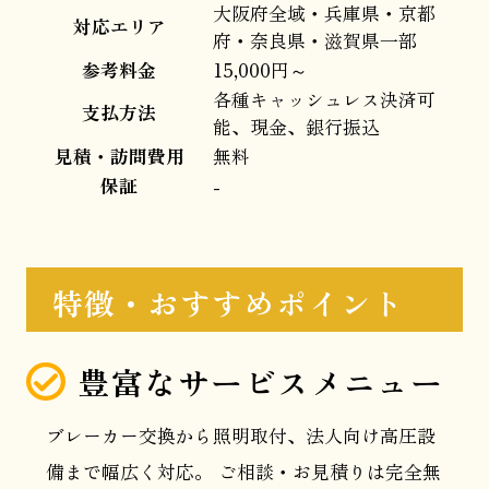
大阪府全域・兵庫県・京都
対応エリア
府・奈良県・滋賀県一部
参考料金
15,000円～
各種キャッシュレス決済可
支払方法
能、現金、銀行振込
見積・訪問費用
無料
保証
-
特徴・おすすめポイント
豊富なサービスメニュー
ブレーカー交換から照明取付、法人向け高圧設
備まで幅広く対応。 ご相談・お見積りは完全無