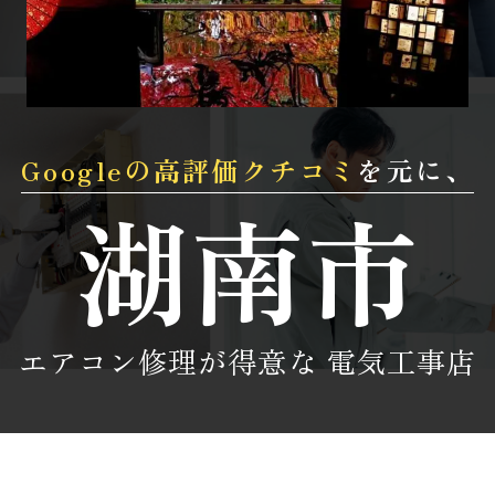
Googleの
高評価
クチコミ
を元に、
湖南市
エアコン修理が得意な
電気工事店