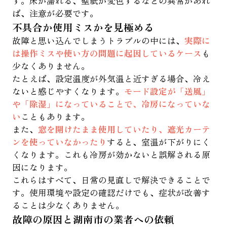
す。床が濡れる、壁紙が変色するなどの異常があれ
ば、注意が必要です。
不具合か使用ミスかを見極める
故障と思い込んでしまうトラブルの中には、
実際に
は操作ミスや使い方の問題に起因しているケース
も
少なくありません。
たとえば、設定温度が外気温と近すぎる場合、冷え
ないと感じやすくなります。
モード設定が「送風」
や「除湿」になっていることで、冷房になっていな
い
こともあります。
また、
窓を開けたまま使用していたり、遮光カーテ
ンを使っていなかったり
すると、室温が下がりにく
くなります。これも冷房が効かないと誤解される原
因になります。
これらはすべて、日常の見直しで解決できることで
す。使用環境や設定の確認だけでも、症状が改善す
ることは少なくありません。
故障の原因と湖南市の業者への依頼