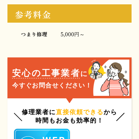
参考料金
つまり修理
5,000円～
安心の工事業者
に
今すぐお問合せください！
修理業者に
直接依頼できる
から
時間もお金も効率的！