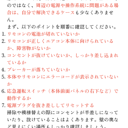
のではなく、
周辺の電源や操作系統に問題がある場
合は、自分で解決できるケース
も少なくありませ
ん。
まず、以下のポイントを順番に確認してください。
リモコンの電池が切れていないか
リモコンが正しくエアコン本体に向けられている
か、障害物がないか
コンセントが抜けていないか、しっかり差し込まれ
ているか
ブレーカーが落ちていないか
本体やリモコンにエラーコードが表示されていない
か
応急運転スイッチ（本体前面パネルの右下など）で
動作するか
電源プラグを抜き差ししてリセットする
掃除や模様替えの際にコンセントが半差しになって
いたり、抜けていることはよくあります。壁の奥な
ど見えにくい場所もしっかり確認しましょう。