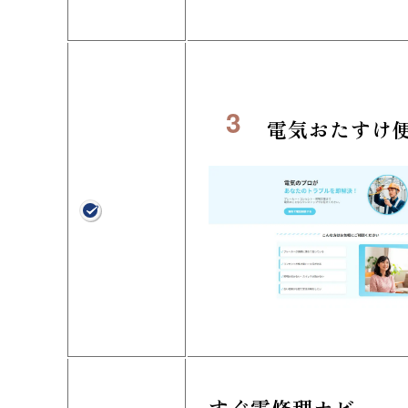
3
電気おたすけ
すぐ電修理ナビ