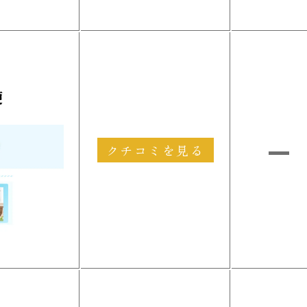
便
クチコミを見る