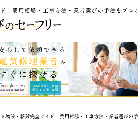
イド！費用相場・工事方法・業者選びの手法をプロ
ント増設・移設完全ガイド！費用相場・工事方法・業者選びの