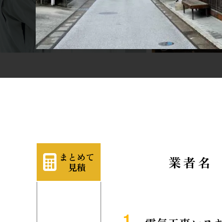
まとめて
業者名
見積
1