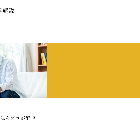
が解説
手法をプロが解説