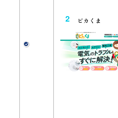
2
ピカくま