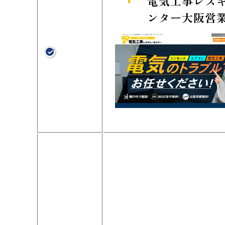
電気工事レス
ンター大阪営