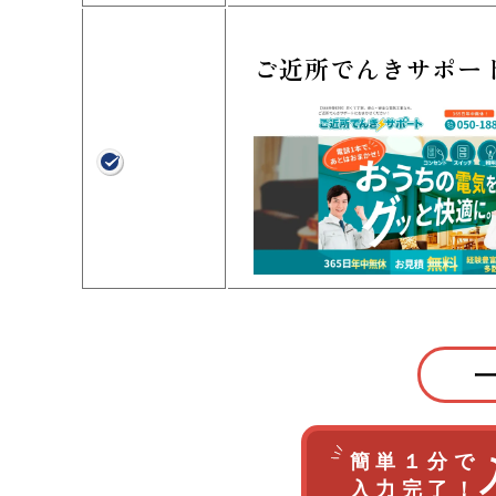
ご近所でんきサポー
簡単１分で
入力完了！