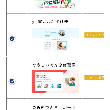
電気おたすけ便
3
クチコミを見る
やさしいでんき修理隊
クチコミを見る
ご近所でんきサポート