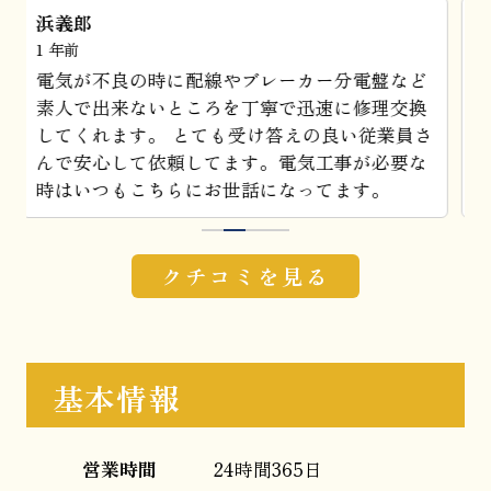
おでん
1 年前
エアコンの効きが悪くなり電話させていただき
ました。 夜遅くだったのですが当日今からいけ
さ
るとのことで助かりました。 作業もスムーズに
とても丁寧にしていただきありがとうございま
す。
1
2
3
4
クチコミを見る
基本情報
営業時間
24時間365日