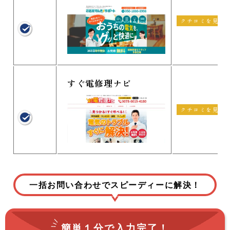
クチコミを見る
すぐ電修理ナビ
クチコミを見る
一括お問い合わせでスピーディーに解決！
簡単１分で
入力完了！