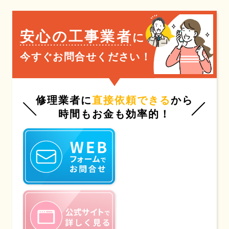
安心の工事業者
に
今すぐお問合せください！
修理業者に
直接依頼できる
から
時間もお金も効率的！