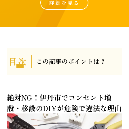
詳細を見る
表
この記事のポイントは？
示
絶対NG！伊丹市でコンセント増
設・移設のDIYが危険で違法な理由