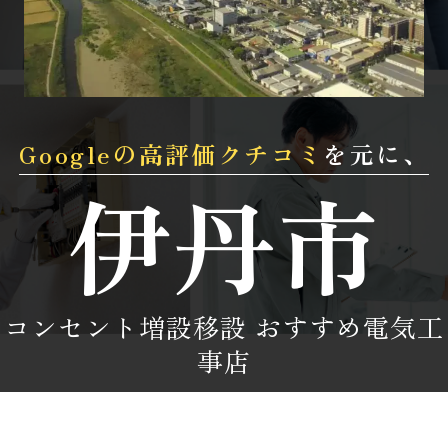
Googleの
高評価
クチコミ
を元に、
伊丹市
コンセント増設移設
おすすめ電気工
事店