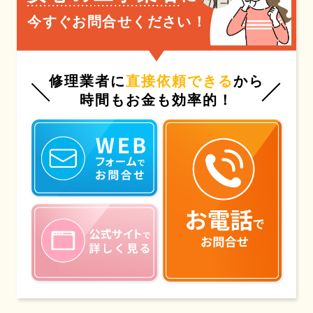
今すぐお問合せください！
修理業者に
直接依頼できる
から
時間もお金も効率的！