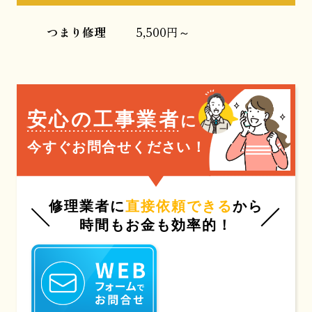
つまり修理
5,500円～
安心の工事業者
に
今すぐお問合せください！
修理業者に
直接依頼できる
から
時間もお金も効率的！