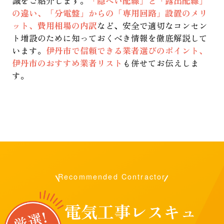
識をご紹介します。
「隠ぺい配線」と「露出配線」
の違い、「分電盤」からの「専用回路」設置のメリ
ット、費用相場の内訳
など、安全で適切なコンセン
ト増設のために知っておくべき情報を徹底解説して
います。
伊丹市で信頼できる業者選びのポイント、
伊丹市のおすすめ業者リスト
も併せてお伝えしま
す。
Recommended Contractor
電気工事レスキュ